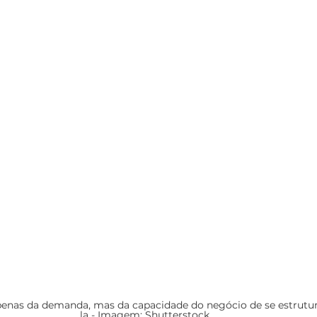
enas da demanda, mas da capacidade do negócio de se estrutur
la - Imagem: Shutterstock