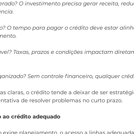
erado? O investimento precisa gerar receita, redu
ncia.
do? O tempo para pagar o crédito deve estar alin
imento.
ável? Taxas, prazos e condições impactam direta
anizado? Sem controle financeiro, qualquer crédit
s claras, o crédito tende a deixar de ser estratégi
ntativa de resolver problemas no curto prazo.
o ao crédito adequado
to exige planejamento, o acesso a linhas adequa