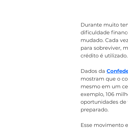
Durante muito tem
dificuldade financ
mudado. Cada vez 
para sobreviver, m
crédito é utilizado.
Dados da 
Confede
mostram que o con
mesmo em um cená
exemplo, 106 milh
oportunidades de 
preparado.
Esse movimento e