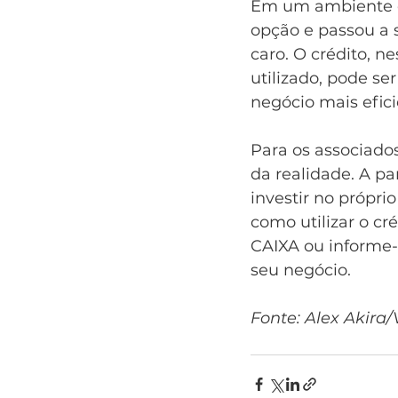
Em um ambiente c
opção e passou a 
caro. O crédito, n
utilizado, pode s
negócio mais efici
Para os associados
da realidade. A p
investir no própr
como utilizar o cr
CAIXA ou informe-
seu negócio.
Fonte: Alex Akira/