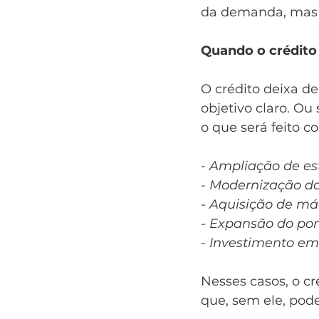
da demanda, mas d
Quando o crédito 
O crédito deixa d
objetivo claro. Ou
o que será feito co
- Ampliação de e
- Modernização d
- Aquisição de m
- Expansão do pon
- Investimento em 
Nesses casos, o c
que, sem ele, pode