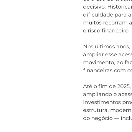
decisivo. Histori
dificuldade para a
muitos recorram 
o risco financeiro.
Nos últimos anos, 
ampliar esse aces
movimento, ao faci
financeiras com c
Até o fim de 2025,
ampliando o acesso
investimentos pro
estrutura, modern
do negócio — incl