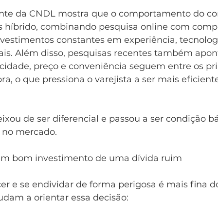
ante da CNDL mostra que o comportamento do co
s híbrido, combinando pesquisa online com compr
 investimentos constantes em experiência, tecnolog
ais. Além disso, pesquisas recentes também apo
cidade, preço e conveniência seguem entre os pri
a, o que pressiona o varejista a ser mais eficiente
deixou de ser diferencial e passou a ser condição b
 no mercado.
 um bom investimento de uma dívida ruim
cer e se endividar de forma perigosa é mais fina d
judam a orientar essa decisão: