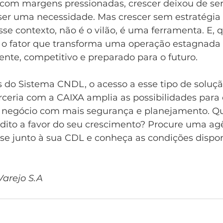
om margens pressionadas, crescer deixou de se
ser uma necessidade. Mas crescer sem estratégia 
esse contexto, não é o vilão, é uma ferramenta. E
er o fator que transforma uma operação estagnad
ente, competitivo e preparado para o futuro.
 do Sistema CNDL, o acesso a esse tipo de solução
arceria com a CAIXA amplia as possibilidades par
io negócio com mais segurança e planejamento. Q
édito a favor do seu crescimento? Procure uma ag
se junto à sua CDL e conheça as condições dispon
Varejo S.A