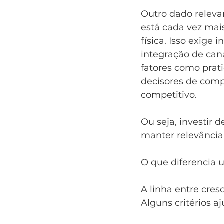
Outro dado relev
está cada vez mai
física. Isso exige
integração de can
fatores como prati
decisores de compr
competitivo.
Ou seja, investir 
manter relevância
O que diferencia
A linha entre cres
Alguns critérios a