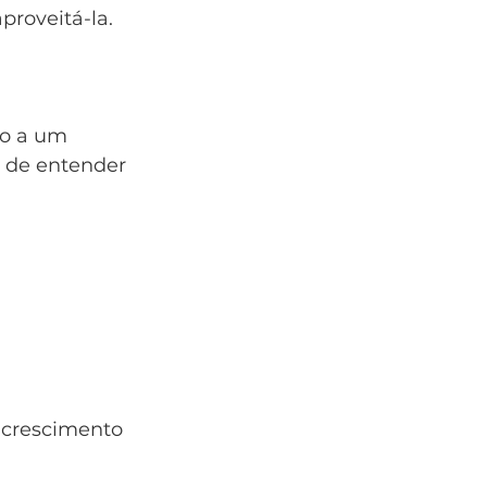
proveitá-la.
o a um 
s de entender 
 crescimento 