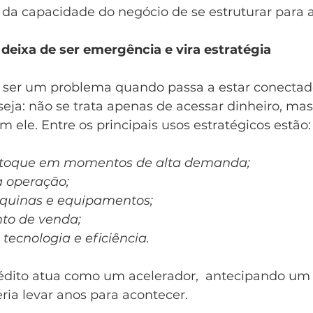
a capacidade do negócio de se estruturar para a
deixa de ser emergência e vira estratégia
e ser um problema quando passa a estar conectad
 seja: não se trata apenas de acessar dinheiro, ma
m ele. Entre os principais usos estratégicos estão:
stoque em momentos de alta demanda;
a operação;
áquinas e equipamentos;
to de venda;
tecnologia e eficiência.
rédito atua como um acelerador,  antecipando um
ria levar anos para acontecer.