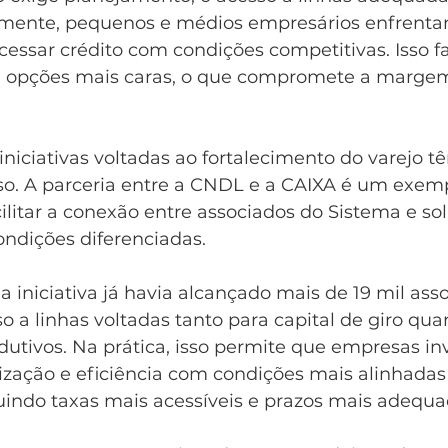
camente, pequenos e médios empresários enfrent
cessar crédito com condições competitivas. Isso 
a opções mais caras, o que compromete a marge
iniciativas voltadas ao fortalecimento do varejo 
so. A parceria entre a CNDL e a CAIXA é um exem
litar a conexão entre associados do Sistema e so
ondições diferenciadas.
 a iniciativa já havia alcançado mais de 19 mil asso
 a linhas voltadas tanto para capital de giro qua
dutivos. Na prática, isso permite que empresas i
ização e eficiência com condições mais alinhadas 
uindo taxas mais acessíveis e prazos mais adequ