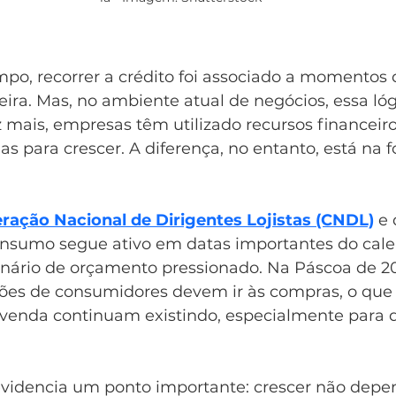
po, recorrer a crédito foi associado a momentos 
eira. Mas, no ambiente atual de negócios, essa ló
mais, empresas têm utilizado recursos financeir
as para crescer. A diferença, no entanto, está na
ração Nacional de Dirigentes Lojistas (CNDL)
 e
sumo segue ativo em datas importantes do calen
rio de orçamento pressionado. Na Páscoa de 20
ões de consumidores devem ir às compras, o que 
venda continuam existindo, especialmente para 
videncia um ponto importante: crescer não depe