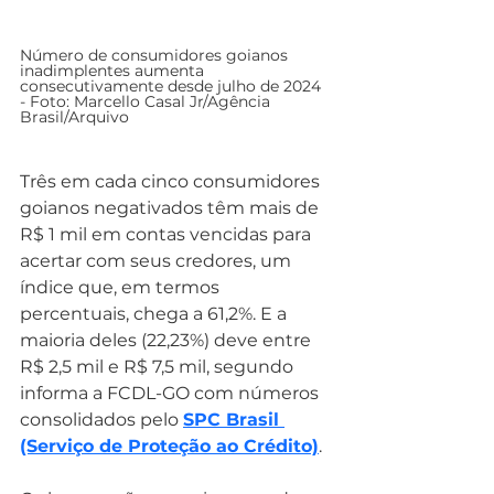
Número de consumidores goianos 
inadimplentes aumenta 
consecutivamente desde julho de 2024 
- Foto: Marcello Casal Jr/Agência 
Brasil/Arquivo
Três em cada cinco consumidores 
goianos negativados têm mais de 
R$ 1 mil em contas vencidas para 
acertar com seus credores, um 
índice que, em termos 
percentuais, chega a 61,2%. E a 
maioria deles (22,23%) deve entre 
R$ 2,5 mil e R$ 7,5 mil, segundo 
informa a FCDL-GO com números 
consolidados pelo 
SPC Brasil 
(Serviço de Proteção ao Crédito)
.