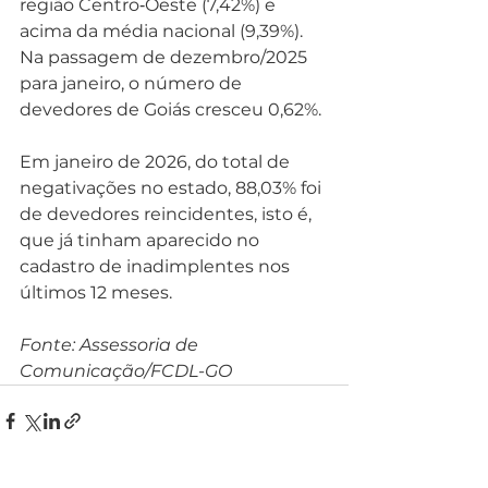
região Centro‐Oeste (7,42%) e 
acima da média nacional (9,39%). 
Na passagem de dezembro/2025 
para janeiro, o número de 
devedores de Goiás cresceu 0,62%.
Em janeiro de 2026, do total de 
negativações no estado, 88,03% foi 
de devedores reincidentes, isto é, 
que já tinham aparecido no 
cadastro de inadimplentes nos 
últimos 12 meses.
Fonte: Assessoria de 
Comunicação/FCDL-GO