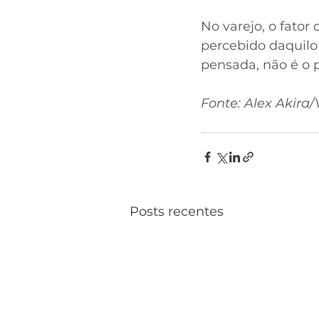
No varejo, o fator
percebido daquilo
pensada, não é o p
Fonte: Alex Akira/
Posts recentes