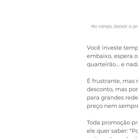
No varejo, baixar o p
Você investe temp
embaixo, espera o
quarteirão… e nada
É frustrante, mas 
desconto, mas por 
para grandes redes
preço nem sempre 
Toda promoção pre
ele quer saber: “P