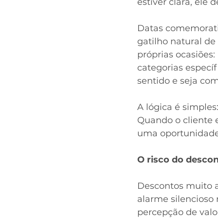
estiver clara, ele
Datas comemorativ
gatilho natural d
próprias ocasiões
categorias especí
sentido e seja co
A lógica é simple
Quando o cliente 
uma oportunidade
O risco do desco
Descontos muito 
alarme silencioso
percepção de valo