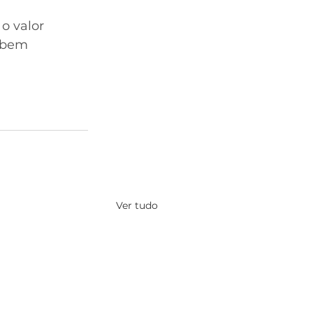
o valor 
 bem 
Ver tudo