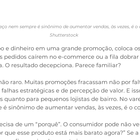
reço nem sempre é sinônimo de aumentar vendas, às vezes, é o co
Shutterstock
o e dinheiro em uma grande promoção, coloca os 
s pedidos caírem no e-commerce ou a fila dobrar 
. O resultado decepciona. Parece familiar?
não raro. Muitas promoções fracassam não por fal
falhas estratégicas e de percepção de valor. E iss
 quanto para pequenos lojistas de bairro. No varej
é sinônimo de aumentar vendas, às vezes, é o con
cisa de um “porquê”. O consumidor pode não ver
or que esse produto está mais barato agora?” Se a