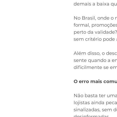
demais a baixa qu
No Brasil, onde o
formal, promoções
perto da validade
sem critério pode 
Além disso, o des
sente quando a em
dificilmente se e
O erro mais com
Não basta ter uma 
lojistas ainda p
sinalizadas, sem d
desinformadas.