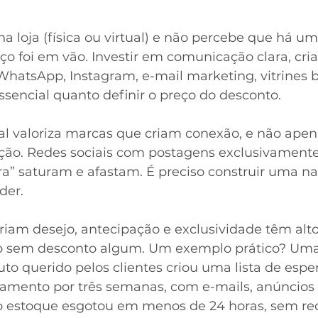
na loja (física ou virtual) e não percebe que há um
rço foi em vão. Investir em comunicação clara, cria
WhatsApp, Instagram, e-mail marketing, vitrines 
sencial quanto definir o preço do desconto.
l valoriza marcas que criam conexão, e não apen
ção. Redes sociais com postagens exclusivamente
” saturam e afastam. É preciso construir uma nar
der.
am desejo, antecipação e exclusividade têm alto
 sem desconto algum. Um exemplo prático? Uma
o querido pelos clientes criou uma lista de esper
çamento por três semanas, com e-mails, anúncios 
 o estoque esgotou em menos de 24 horas, sem red