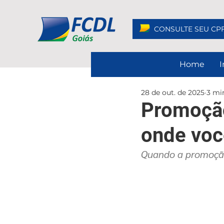
CONSULTE SEU CP
Home
I
28 de out. de 2025
3 min
Promoção
onde voc
Quando a promoção 