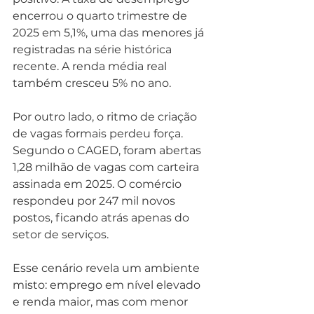
encerrou o quarto trimestre de 
2025 em 5,1%, uma das menores já 
registradas na série histórica 
recente. A renda média real 
também cresceu 5% no ano.
Por outro lado, o ritmo de criação 
de vagas formais perdeu força. 
Segundo o CAGED, foram abertas 
1,28 milhão de vagas com carteira 
assinada em 2025. O comércio 
respondeu por 247 mil novos 
postos, ficando atrás apenas do 
setor de serviços.
Esse cenário revela um ambiente 
misto: emprego em nível elevado 
e renda maior, mas com menor 