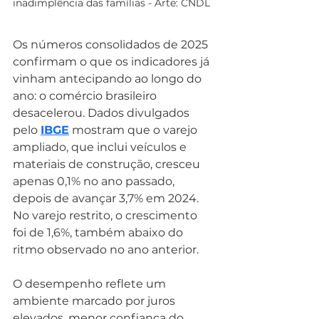
inadimplência das famílias - Arte: CNDL
Os números consolidados de 2025 
confirmam o que os indicadores já 
vinham antecipando ao longo do 
ano: o comércio brasileiro 
desacelerou. Dados divulgados 
pelo 
IBGE
 mostram que o varejo 
ampliado, que inclui veículos e 
materiais de construção, cresceu 
apenas 0,1% no ano passado, 
depois de avançar 3,7% em 2024. 
No varejo restrito, o crescimento 
foi de 1,6%, também abaixo do 
ritmo observado no ano anterior.
O desempenho reflete um 
ambiente marcado por juros 
elevados, menor confiança do 